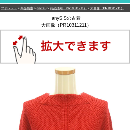
ファレット
>
商品検索
>
anySiS
>
商品詳細（PR10311211）
>
大画像（PR10311211）
anySiSの古着
大画像（PR10311211）