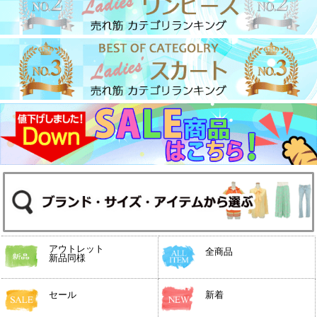
アウトレット
全商品
新品同様
セール
新着