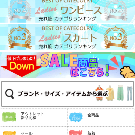
アウトレット
全商品
新品同様
セール
新着