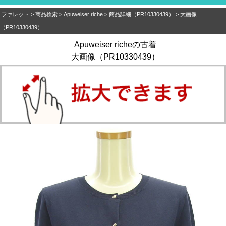
ファレット
>
商品検索
>
Apuweiser riche
>
商品詳細（PR10330439）
>
大画像
（PR10330439）
Apuweiser richeの古着
大画像（PR10330439）