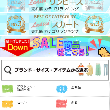
アウトレット
全商品
新品同様
セール
新着