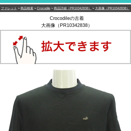
ファレット
>
商品検索
>
Crocodile
>
商品詳細（PR10342838）
>
大画像（PR10342838）
Crocodileの古着
大画像（PR10342838）