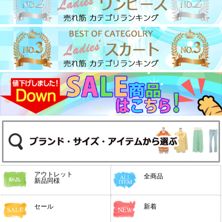
アウトレット
全商品
新品同様
セール
新着