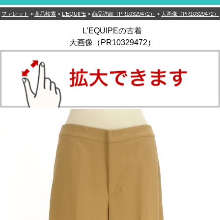
ファレット
>
商品検索
>
L'EQUIPE
>
商品詳細（PR10329472）
>
大画像（PR10329472）
L'EQUIPEの古着
大画像（PR10329472）