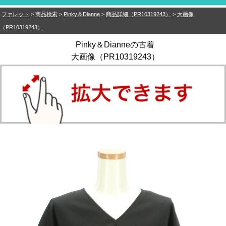
ファレット
>
商品検索
>
Pinky＆Dianne
>
商品詳細（PR10319243）
>
大画像
（PR10319243）
Pinky＆Dianneの古着
大画像（PR10319243）