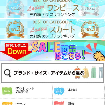
アウトレット
全商品
新品同様
セール
新着