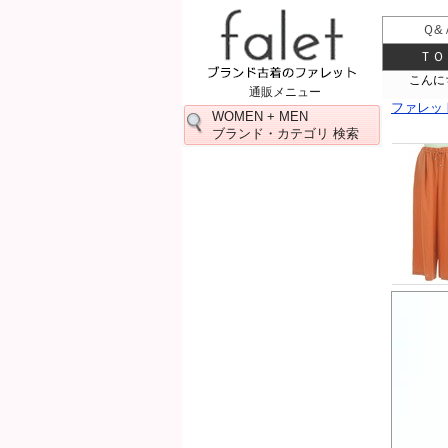
Ｑ&
ＴＯ
通販メニュー
ファレッ
WOMEN + MEN
ブランド・カテゴリ 検索