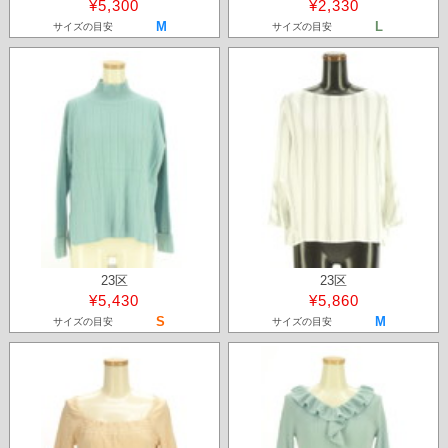
¥5,300
¥2,330
M
L
サイズの目安
サイズの目安
23区
23区
¥5,430
¥5,860
S
M
サイズの目安
サイズの目安