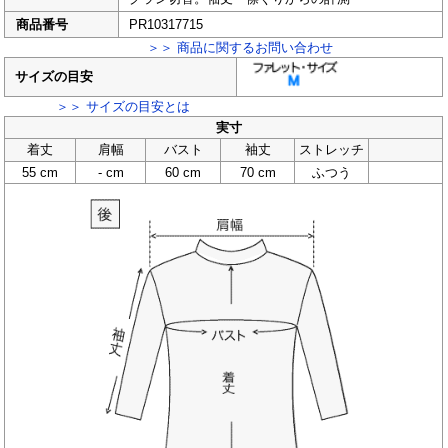
商品番号
PR10317715
＞＞ 商品に関するお問い合わせ
サイズの目安
＞＞ サイズの目安とは
実寸
着丈
肩幅
バスト
袖丈
ストレッチ
55 cm
- cm
60 cm
70 cm
ふつう