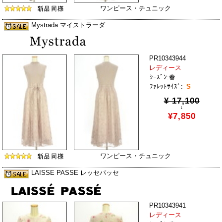
ワンピース・チュニック
Mystrada マイストラーダ
PR10343944
レディース
ｼｰｽﾞﾝ:春
ﾌｧﾚｯﾄｻｲｽﾞ:
S
¥ 17,100
↓
¥7,850
ワンピース・チュニック
LAISSE PASSE レッセパッセ
PR10343941
レディース