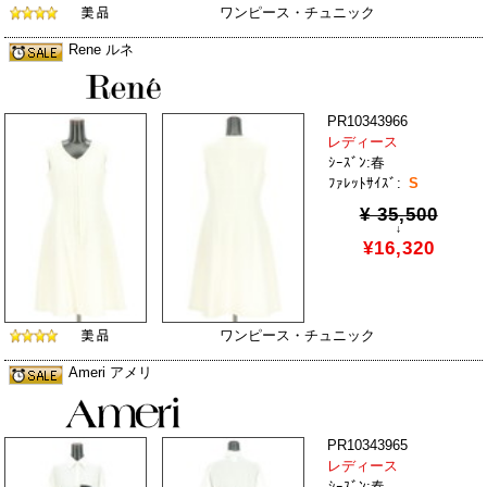
ワンピース・チュニック
Rene ルネ
PR10343966
レディース
ｼｰｽﾞﾝ:春
ﾌｧﾚｯﾄｻｲｽﾞ:
S
¥ 35,500
↓
¥16,320
ワンピース・チュニック
Ameri アメリ
PR10343965
レディース
ｼｰｽﾞﾝ:春