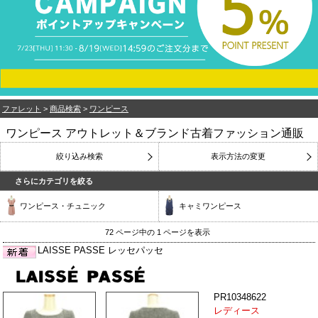
ファレット
>
商品検索
>
ワンピース
ワンピース アウトレット＆ブランド古着ファッション通販
絞り込み検索
表示方法の変更
さらにカテゴリを絞る
ワンピース・チュニック
キャミワンピース
72 ページ中の 1 ページを表示
LAISSE PASSE レッセパッセ
PR10348622
レディース