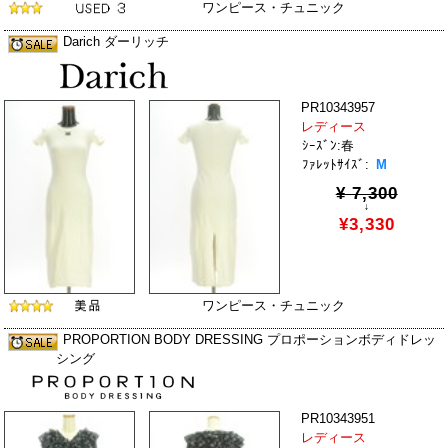
ワンピース・チュニック
Darich ダーリッチ
PR10343957
レディース
ｼｰｽﾞﾝ:春
ﾌｧﾚｯﾄｻｲｽﾞ:
M
¥ 7,300
↓
¥3,330
ワンピース・チュニック
PROPORTION BODY DRESSING プロポーションボディドレッ
シング
PR10343951
レディース