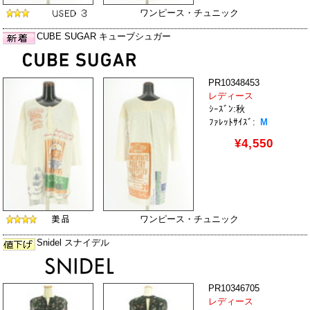
ワンピース・チュニック
CUBE SUGAR キューブシュガー
PR10348453
レディース
ｼｰｽﾞﾝ:秋
ﾌｧﾚｯﾄｻｲｽﾞ:
M
¥4,550
ワンピース・チュニック
Snidel スナイデル
PR10346705
レディース