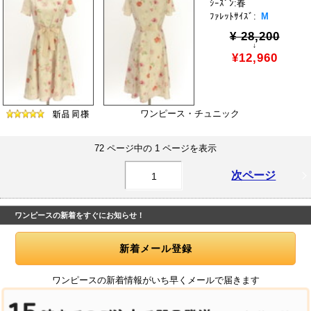
ｼｰｽﾞﾝ:春
ﾌｧﾚｯﾄｻｲｽﾞ:
M
¥ 28,200
↓
¥12,960
ワンピース・チュニック
72 ページ中の 1 ページを表示
次ページ
1
ワンピースの新着をすぐにお知らせ！
ワンピースの新着情報がいち早くメールで届きます