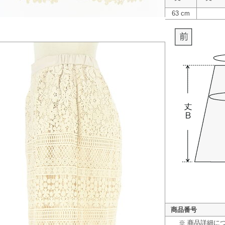
63 cm
商品番号
※ 商品詳細に