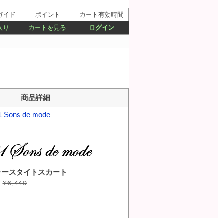
ガイド
ポイント
カート有効時間
入り
カートを見る
ログイン
商品詳細
1 Sons de mode
ト
レースタイトスカート
¥6,440