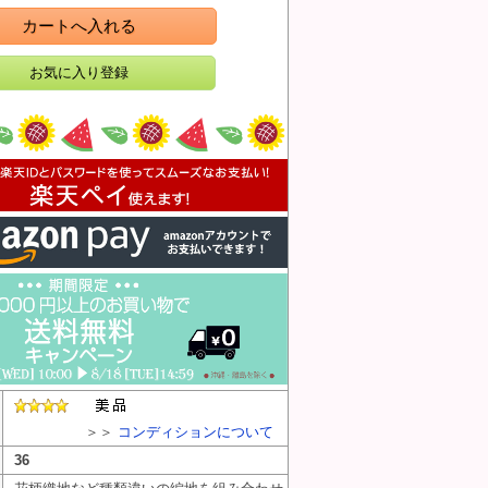
カートへ入れる
＞＞
コンディションについて
36