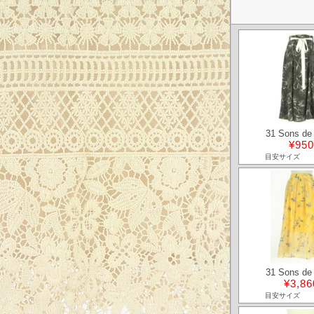
31 Sons de
¥950
目安サイズ
31 Sons de
¥3,86
目安サイズ