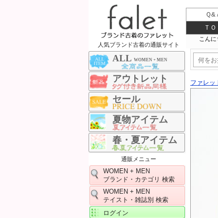
Ｑ&
ＴＯ
人気ブランド古着の通販サイト
ALL
WOMEN + MEN
アウトレット
ファレッ
セール
夏物アイテム
春・夏アイテム
通販メニュー
WOMEN + MEN
ブランド・カテゴリ 検索
WOMEN + MEN
テイスト・雑誌別 検索
ログイン