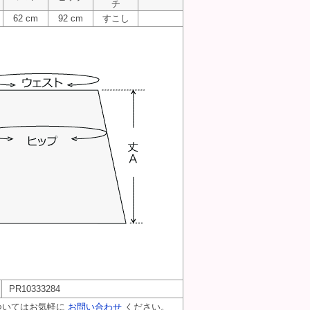
チ
62 cm
92 cm
すこし
PR10333284
ついてはお気軽に
お問い合わせ
ください。