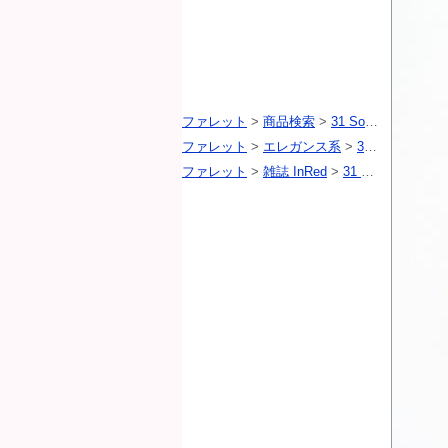
ファレット
>
商品検索
>
31 Sons de mode（トランテアン ソン ドゥ モード）
ファレット
>
エレガンス系
>
31 Sons de mode（トランテアン ソン ドゥ モード）
ファレット
>
雑誌 InRed
>
31 Sons de mode（トランテアン ソン ドゥ モード）