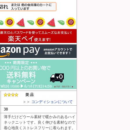
入れる
＞＞
コンディションについて
38
薄手だけどウール素材で暖かみのあるハイ
ネックニットです。良く伸びる素材なので
着心地良くストレスフリーに着られます。