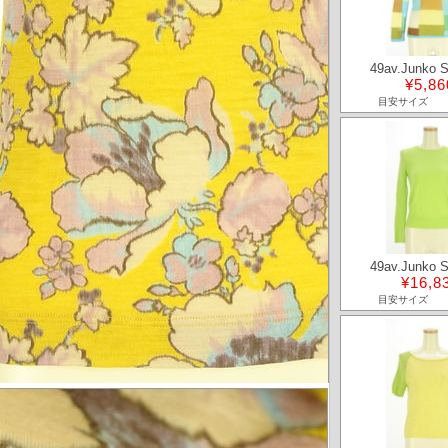
49av.Junko 
¥5,86
目安サイズ
49av.Junko 
¥16,8
目安サイズ