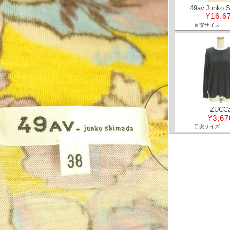
49av.Junko 
¥16,6
目安サイズ
ZUCC
¥3,67
目安サイズ