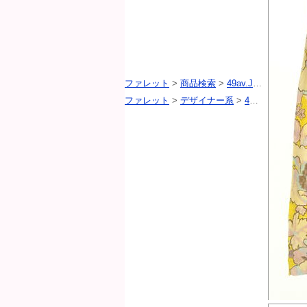
ファレット
>
商品検索
>
49av.Junko Shimada（49アヴェニュージュンコシマダ）
ファレット
>
デザイナー系
>
49av.Junko Shimada（49アヴェニュージュンコシマダ）