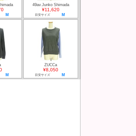
Shimada
49av.Junko Shimada
70
¥11,620
M
M
目安サイズ
a
ZUCCa
0
¥8,050
M
M
目安サイズ