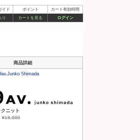
ガイド
ポイント
カート有効時間
入り
カートを見る
ログイン
商品詳細
9av.Junko Shimada
ックニット
¥19,000