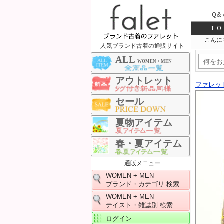
Ｑ&
ＴＯ
人気ブランド古着の通販サイト
ALL
WOMEN + MEN
アウトレット
ファレッ
セール
夏物アイテム
春・夏アイテム
通販メニュー
WOMEN + MEN
ブランド・カテゴリ 検索
WOMEN + MEN
テイスト・雑誌別 検索
ログイン