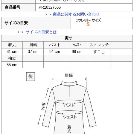
商品番号
PR10327556
＞＞ 商品に関するお問い合わせ
サイズの目安
＞＞ サイズの目安とは
実寸
着丈
肩幅
バスト
ｳｴｽﾄ
ストレッチ
81 cm
37 cm
94 cm
98 cm
すこし
袖丈
55 cm