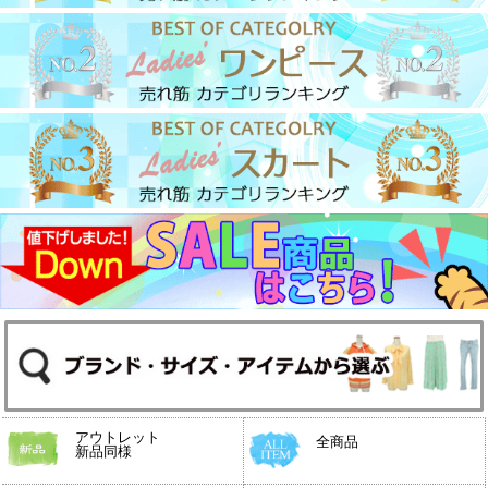
アウトレット
全商品
新品同様