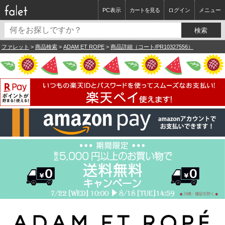
PC表示
カートを見る
ログイン
メニュー
ファレット
>
商品検索
>
ADAM ET ROPE
>
商品詳細（コート/PR10327556）