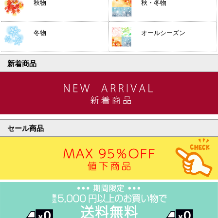
秋物
秋・冬物
冬物
オールシーズン
新着商品
セール商品