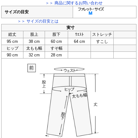
＞＞ 商品に関するお問い合わせ
サイズの目安
＞＞ サイズの目安とは
実寸
総丈
股上
股下
ｳｴｽﾄ
ストレッチ
95 cm
38 cm
60 cm
64 cm
すこし
ヒップ
太もも幅
すそ幅
90 cm
32 cm
28 cm