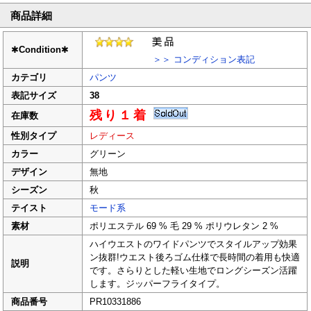
商品詳細
✱
Condition
✱
＞＞ コンディション表記
カテゴリ
パンツ
表記サイズ
38
残り１着
在庫数
性別タイプ
レディース
カラー
グリーン
デザイン
無地
シーズン
秋
テイスト
モード系
素材
ポリエステル 69 % 毛 29 % ポリウレタン 2 %
ハイウエストのワイドパンツでスタイルアップ効果
ン抜群!ウエスト後ろゴム仕様で長時間の着用も快適
説明
です。さらりとした軽い生地でロングシーズン活躍
します。ジッパーフライタイプ。
商品番号
PR10331886