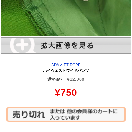
ADAM ET ROPE
ハイウエストワイドパンツ
¥12,000
通常価格
¥750