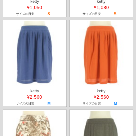
ketty
ketty
¥1,050
¥1,080
S
S
サイズの目安
サイズの目安
ketty
ketty
¥2,560
¥2,560
M
M
サイズの目安
サイズの目安