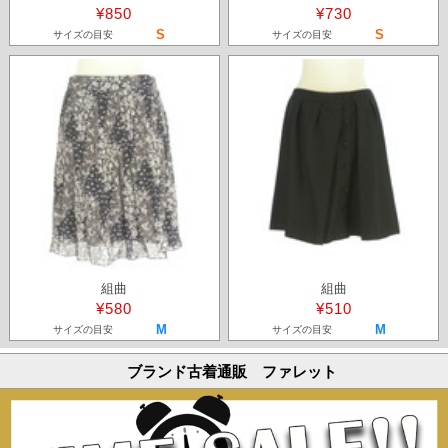
¥850
¥730
S
S
サイズの目安
サイズの目安
組曲
組曲
¥580
¥510
M
M
サイズの目安
サイズの目安
ブランド古着通販 ファレット