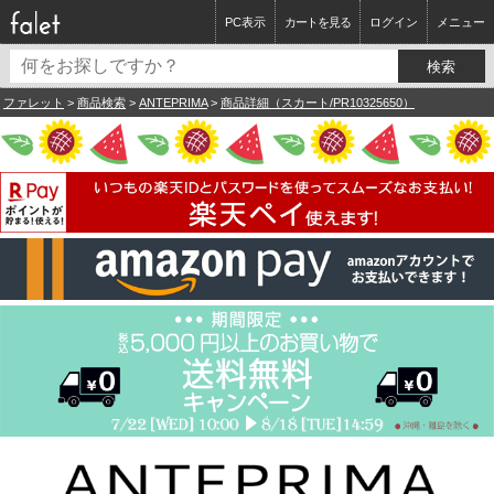
PC表示
カートを見る
ログイン
メニュー
ファレット
>
商品検索
>
ANTEPRIMA
>
商品詳細（スカート/PR10325650）