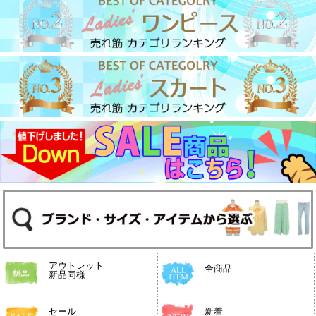
アウトレット
全商品
新品同様
セール
新着