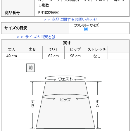
ミ複数
商品番号
PR10325650
＞＞ 商品に関するお問い合わせ
サイズの目安
＞＞ サイズの目安とは
実寸
丈Ａ
丈Ｂ
ｳｴｽﾄ
ヒップ
ストレッチ
49 cm
62 cm
98 cm
なし