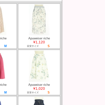
riche
Apuweiser riche
¥1,120
M
S
目安サイズ
riche
Apuweiser riche
¥1,020
M
S
目安サイズ