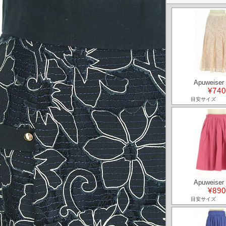
Apuweiser 
¥740
目安サイズ
Apuweiser 
¥890
目安サイズ