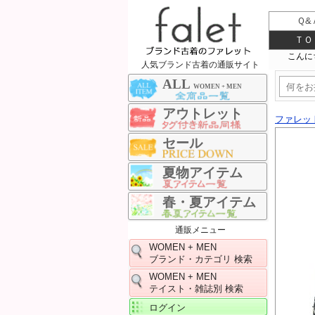
Ｑ&
ＴＯ
人気ブランド古着の通販サイト
ALL
WOMEN + MEN
アウトレット
ファレッ
セール
夏物アイテム
春・夏アイテム
通販メニュー
WOMEN + MEN
ブランド・カテゴリ 検索
WOMEN + MEN
テイスト・雑誌別 検索
ログイン