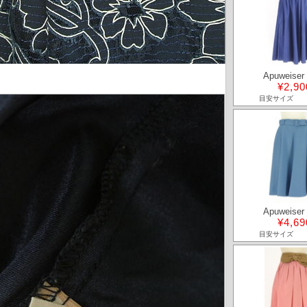
Apuweiser 
¥2,90
目安サイズ
Apuweiser 
¥4,69
目安サイズ