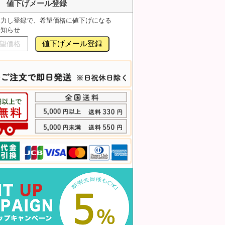
値下げメール登録
入力し登録で、希望価格に値下げになる
お知らせ