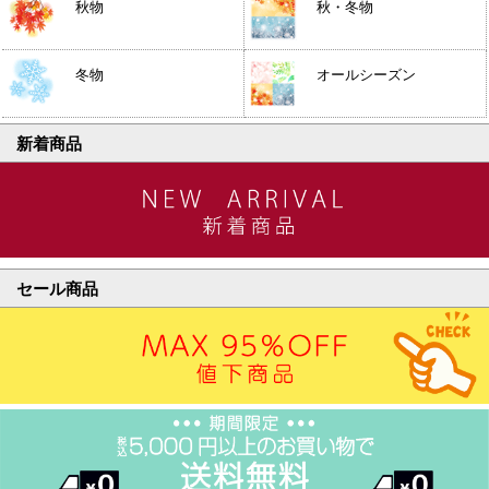
秋物
秋・冬物
冬物
オールシーズン
新着商品
セール商品