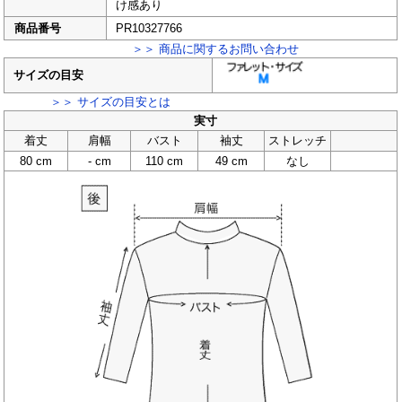
け感あり
商品番号
PR10327766
＞＞ 商品に関するお問い合わせ
サイズの目安
＞＞ サイズの目安とは
実寸
着丈
肩幅
バスト
袖丈
ストレッチ
80 cm
- cm
110 cm
49 cm
なし