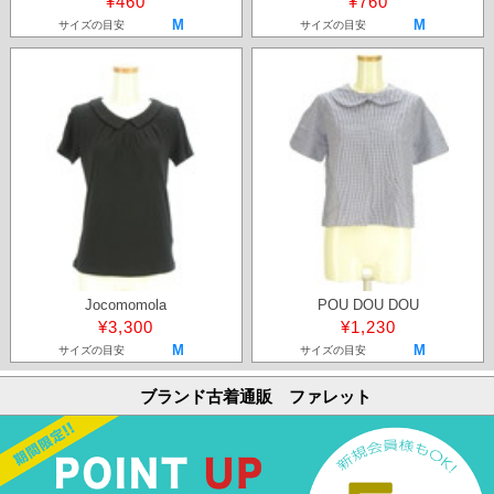
¥460
¥760
M
M
サイズの目安
サイズの目安
Jocomomola
POU DOU DOU
¥3,300
¥1,230
M
M
サイズの目安
サイズの目安
ブランド古着通販 ファレット