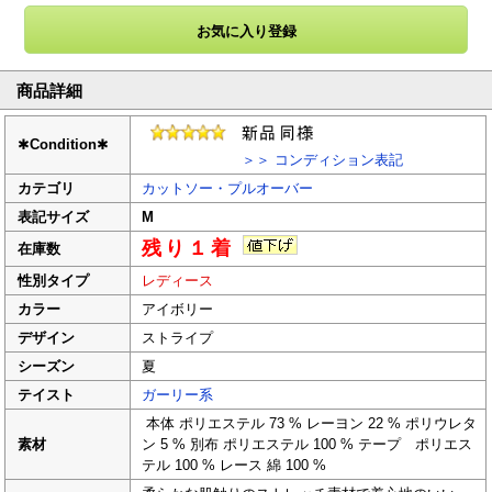
商品詳細
✱
Condition
✱
＞＞ コンディション表記
カテゴリ
カットソー・プルオーバー
表記サイズ
M
残り１着
在庫数
性別タイプ
レディース
カラー
アイボリー
デザイン
ストライプ
シーズン
夏
テイスト
ガーリー系
本体 ポリエステル 73 % レーヨン 22 % ポリウレタ
素材
ン 5 % 別布 ポリエステル 100 % テープ ポリエス
テル 100 % レース 綿 100 %