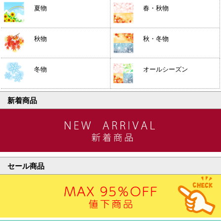
夏物
春・秋物
秋物
秋・冬物
冬物
オールシーズン
新着商品
セール商品