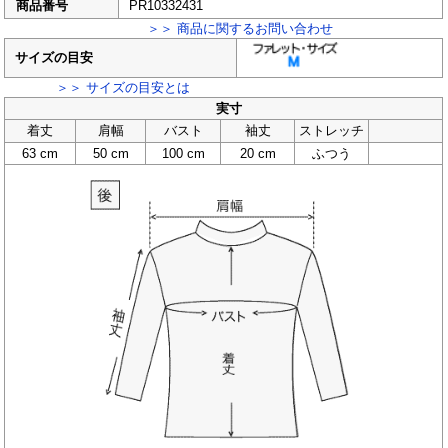
商品番号
PR10332431
＞＞ 商品に関するお問い合わせ
サイズの目安
＞＞ サイズの目安とは
実寸
着丈
肩幅
バスト
袖丈
ストレッチ
63 cm
50 cm
100 cm
20 cm
ふつう