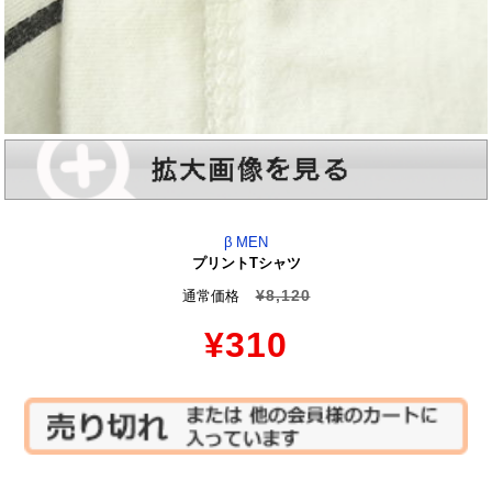
β MEN
プリントTシャツ
¥8,120
通常価格
¥310