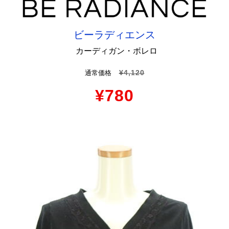
ビーラディエンス
カーディガン・ボレロ
¥4,120
通常価格
¥780