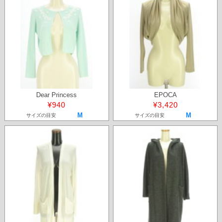
Dear Princess
EPOCA
¥940
¥3,420
M
M
サイズの目安
サイズの目安