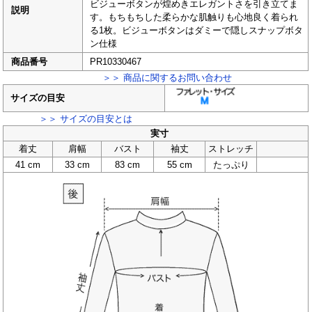
ビジューボタンが煌めきエレガントさを引き立てま
説明
す。もちもちした柔らかな肌触りも心地良く着られ
る1枚。ビジューボタンはダミーで隠しスナップボタ
ン仕様
商品番号
PR10330467
＞＞ 商品に関するお問い合わせ
サイズの目安
＞＞ サイズの目安とは
実寸
着丈
肩幅
バスト
袖丈
ストレッチ
41 cm
33 cm
83 cm
55 cm
たっぷり