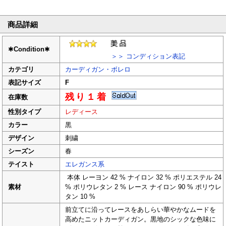
商品詳細
✱
Condition
✱
＞＞ コンディション表記
カテゴリ
カーディガン・ボレロ
表記サイズ
F
残り１着
在庫数
性別タイプ
レディース
カラー
黒
デザイン
刺繍
シーズン
春
テイスト
エレガンス系
本体 レーヨン 42 % ナイロン 32 % ポリエステル 24
素材
% ポリウレタン 2 % レース ナイロン 90 % ポリウレ
タン 10 %
前立てに沿ってレースをあしらい華やかなムードを
高めたニットカーディガン。黒地のシックな色味に