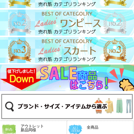
アウトレット
全商品
新品同様