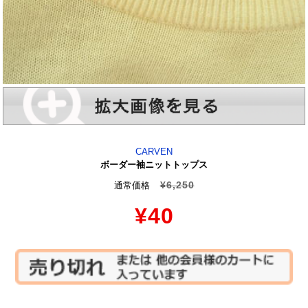
CARVEN
ボーダー袖ニットトップス
¥6,250
通常価格
¥40