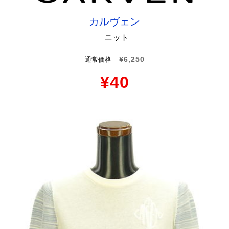
カルヴェン
ニット
¥6,250
通常価格
¥40