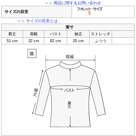
＞＞ 商品に関するお問い合わせ
サイズの目安
＞＞ サイズの目安とは
実寸
着丈
肩幅
バスト
袖丈
ストレッチ
51 cm
32 cm
82 cm
25 cm
ふつう