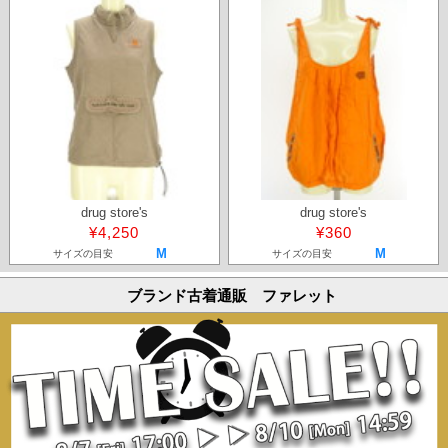
drug store's
drug store's
¥4,250
¥360
M
M
サイズの目安
サイズの目安
ブランド古着通販 ファレット