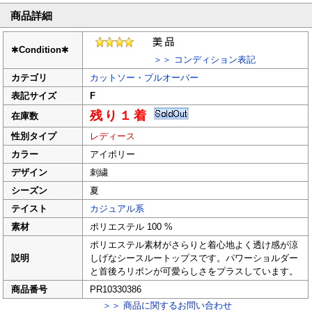
商品詳細
✱
Condition
✱
＞＞ コンディション表記
カテゴリ
カットソー・プルオーバー
表記サイズ
F
残り１着
在庫数
性別タイプ
レディース
カラー
アイボリー
デザイン
刺繍
シーズン
夏
テイスト
カジュアル系
素材
ポリエステル 100 %
ポリエステル素材がさらりと着心地よく透け感が涼
説明
しげなシースルートップスです。パワーショルダー
と首後ろリボンが可愛らしさをプラスしています。
商品番号
PR10330386
＞＞ 商品に関するお問い合わせ