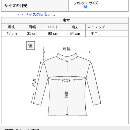
サイズの目安
＞＞ サイズの目安とは
実寸
着丈
肩幅
バスト
袖丈
ストレッチ
48 cm
31 cm
90 cm
64 cm
すこし