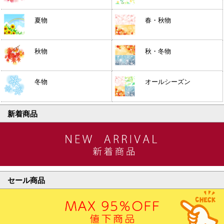
夏物
春・秋物
秋物
秋・冬物
冬物
オールシーズン
新着商品
セール商品