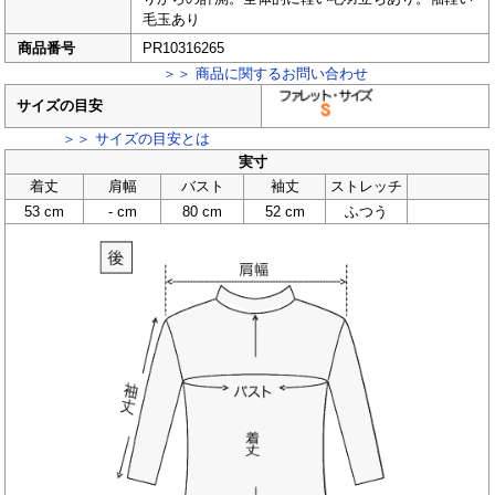
毛玉あり
商品番号
PR10316265
＞＞ 商品に関するお問い合わせ
サイズの目安
＞＞ サイズの目安とは
実寸
着丈
肩幅
バスト
袖丈
ストレッチ
53 cm
- cm
80 cm
52 cm
ふつう