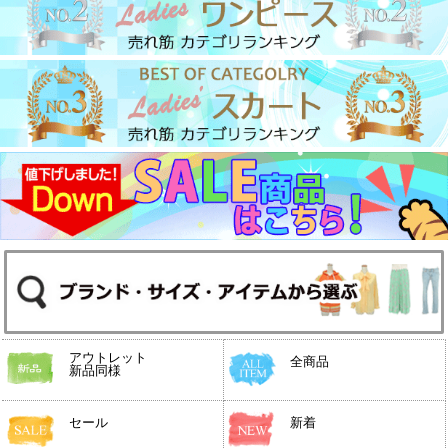
アウトレット
全商品
新品同様
セール
新着