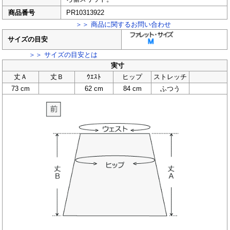
商品番号
PR10313922
＞＞ 商品に関するお問い合わせ
サイズの目安
＞＞ サイズの目安とは
実寸
丈Ａ
丈Ｂ
ｳｴｽﾄ
ヒップ
ストレッチ
73 cm
62 cm
84 cm
ふつう