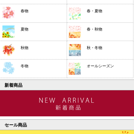
春物
春・夏物
夏物
春・秋物
秋物
秋・冬物
冬物
オールシーズン
新着商品
セール商品