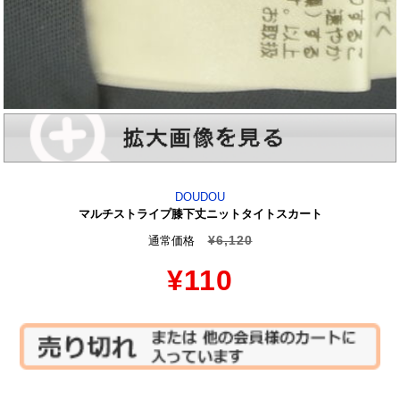
DOUDOU
マルチストライプ膝下丈ニットタイトスカート
¥6,120
通常価格
¥110