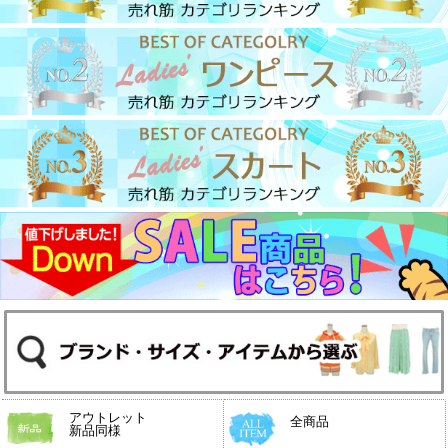
アウトレット
全商品
新品同様