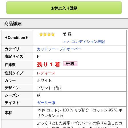
商品詳細
✱
Condition
✱
＞＞ コンディション表記
カテゴリ
カットソー・プルオーバー
表記サイズ
F
残り１着
在庫数
性別タイプ
レディース
カラー
ホワイト
デザイン
プリント（他）
シーズン
秋
テイスト
ガーリー系
本体 コットン 100 % リブ部分 コットン 95 % ポ
素材
リウレタン 5 %
ぷっくりとした英字ロゴにパールの飾りを施したカ