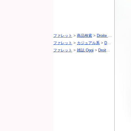
ファレット
>
商品検索
>
Droite lautreamont（ドロワットロートレアモン）
ファレット
>
カジュアル系
>
Droite lautreamont（ドロワットロートレアモン）
ファレット
>
雑誌 Oggi
>
Droite lautreamont（ドロワットロートレアモン）