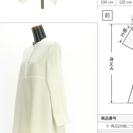
100 cm
120 cm
商品番号
※ 商品詳細に