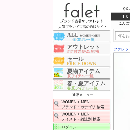
Ｑ&
ＴＯ
人気ブランド古着の通販サイト
ALL
WOMEN + MEN
アウトレット
ファレッ
セール
夏物アイテム
春・夏アイテム
通販メニュー
WOMEN + MEN
ブランド・カテゴリ 検索
WOMEN + MEN
テイスト・雑誌別 検索
ログイン