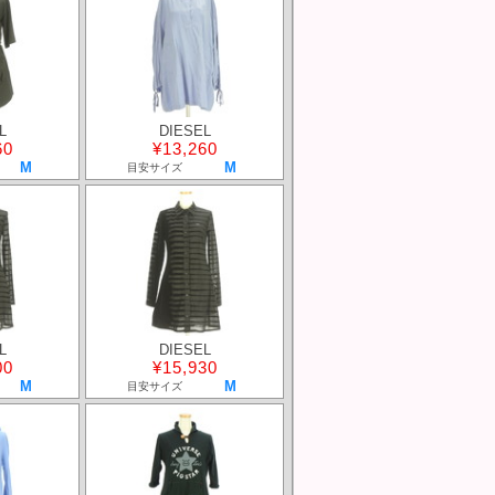
L
DIESEL
60
¥13,260
M
M
目安サイズ
L
DIESEL
00
¥15,930
M
M
目安サイズ