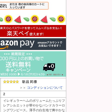
入れる
＞＞
コンディションについて
2
イレギュラーヘムのボリュームたっぷりフ
レアシルエットが華やかなバンドカラーロ
ングワンピース。薄手の白生地で爽やかな