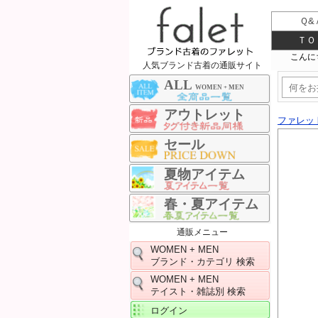
Ｑ&
ＴＯ
人気ブランド古着の通販サイト
ALL
WOMEN + MEN
アウトレット
ファレッ
セール
夏物アイテム
春・夏アイテム
通販メニュー
WOMEN + MEN
ブランド・カテゴリ 検索
WOMEN + MEN
テイスト・雑誌別 検索
ログイン