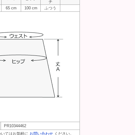
チ
65 cm
100 cm
ふつう
PR10344462
ついてはお気軽に
お問い合わせ
ください。