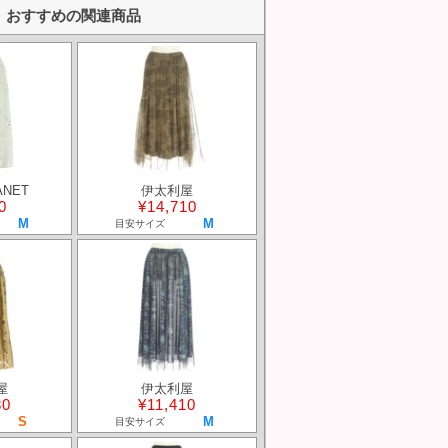
おすすめの関連商品
ANET
伊太利屋
0
¥14,710
M
M
目安サイズ
屋
伊太利屋
80
¥11,410
S
M
目安サイズ