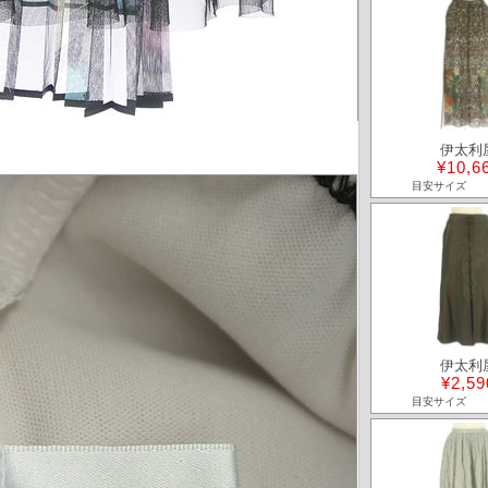
伊太利
¥10,6
目安サイズ
伊太利
¥2,59
目安サイズ