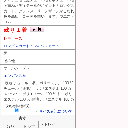
メッシュ地に黒チュール地と柄チュール地
を重ねたディテールがポイントのロングス
カート。アシンメトリーデザインがこなれ
感を高め、コーデを華やげます。ウエスト
ゴム
残り１着
レディース
ロングスカート・マキシスカート
黒
その他
オールシーズン
エレガンス系
表地 チュール（柄）ポリエステル 100 %
チュール（無地） ポリエステル 100 %
メッシュ ポリエステル 100 % 袖 ポリ
エステル 100 % 裏地 ポリエステル 100 %
＞＞
サイズ表記について
実寸
ストレッ
ｳｴｽﾄ
ヒップ