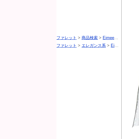
ファレット
>
商品検索
>
Eimee Law（エイミーロウ）
ファレット
>
エレガンス系
>
Eimee Law（エイミーロウ）