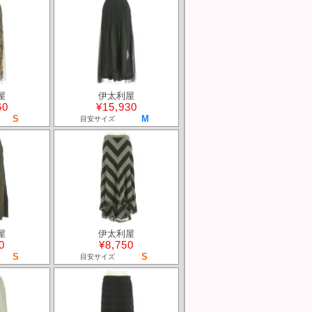
屋
伊太利屋
60
¥15,930
S
M
目安サイズ
屋
伊太利屋
0
¥8,750
S
S
目安サイズ