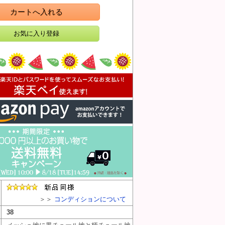
カートへ入れる
＞＞
コンディションについて
38