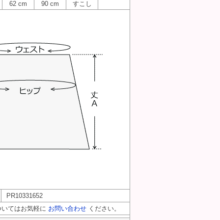
62 cm
90 cm
すこし
PR10331652
ついてはお気軽に
お問い合わせ
ください。