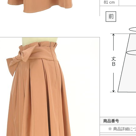
81 cm
商品番号
※ 商品詳細に