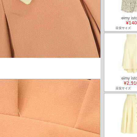
eimy isto
¥140
目安サイズ
eimy isto
¥2,91
目安サイズ