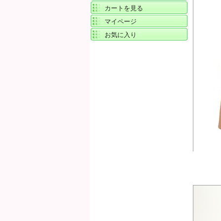
カートを見る
マイページ
お気に入り