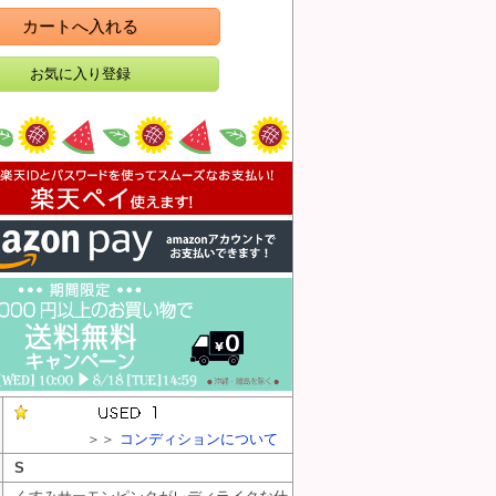
カートへ入れる
＞＞
コンディションについて
S