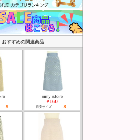
おすすめの関連商品
ire
eimy istoire
¥160
S
S
目安サイズ