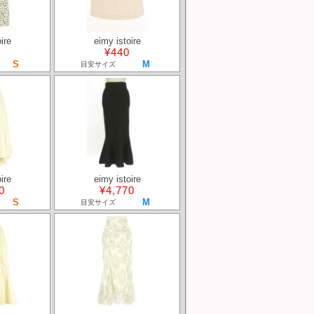
ire
eimy istoire
¥440
S
M
目安サイズ
ire
eimy istoire
0
¥4,770
S
M
目安サイズ