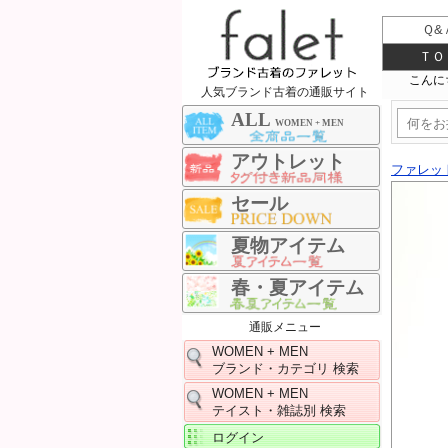
Ｑ&
ＴＯ
人気ブランド古着の通販サイト
ALL
WOMEN + MEN
アウトレット
ファレッ
セール
夏物アイテム
春・夏アイテム
通販メニュー
WOMEN + MEN
ブランド・カテゴリ 検索
WOMEN + MEN
テイスト・雑誌別 検索
ログイン