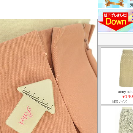
eimy isto
¥140
目安サイズ