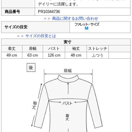
デイリーに活躍します。
商品番号
PR10344736
＞＞ 商品に関するお問い合わせ
サイズの目安
＞＞ サイズの目安とは
実寸
着丈
肩幅
バスト
袖丈
ストレッチ
49 cm
63 cm
126 cm
48 cm
ふつう