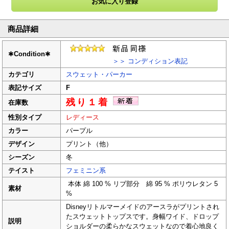
商品詳細
✱
Condition
✱
＞＞ コンディション表記
カテゴリ
スウェット・パーカー
表記サイズ
F
残り１着
在庫数
性別タイプ
レディース
カラー
パープル
デザイン
プリント（他）
シーズン
冬
テイスト
フェミニン系
本体 綿 100 % リブ部分 綿 95 % ポリウレタン 5
素材
%
Disneyリトルマーメイドのアースラがプリントされ
たスウェットトップスです。身幅ワイド、ドロップ
説明
ショルダーの柔らかなスウェットなので着心地良く