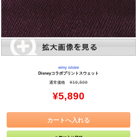
eimy istoire
Disneyコラボプリントスウェット
¥10,500
通常価格
¥5,890
カートへ入れる