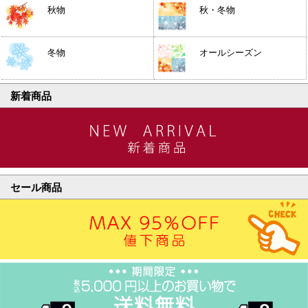
秋物
秋・冬物
冬物
オールシーズン
新着商品
セール商品