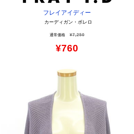
フレイアイディー
カーディガン・ボレロ
¥7,250
通常価格
¥760