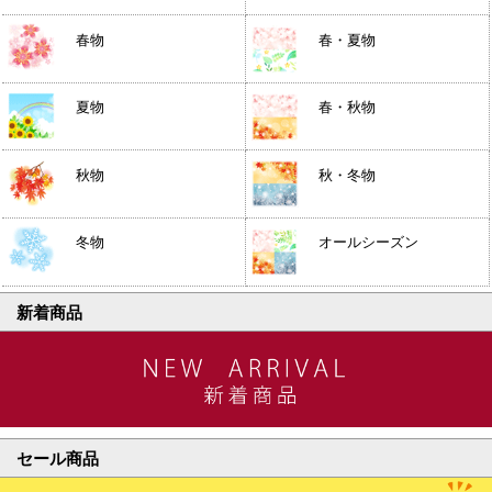
春物
春・夏物
夏物
春・秋物
秋物
秋・冬物
冬物
オールシーズン
新着商品
セール商品