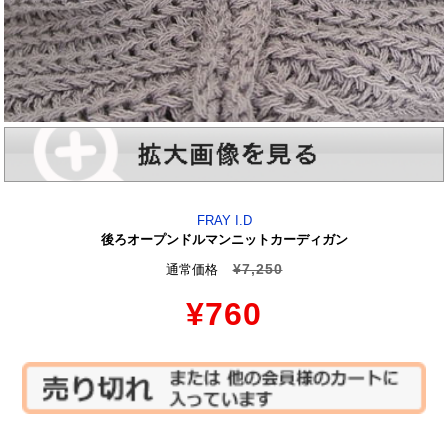
FRAY I.D
後ろオープンドルマンニットカーディガン
¥7,250
通常価格
¥760