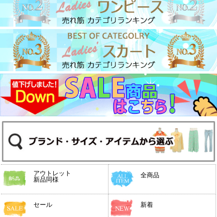
アウトレット
全商品
新品同様
セール
新着