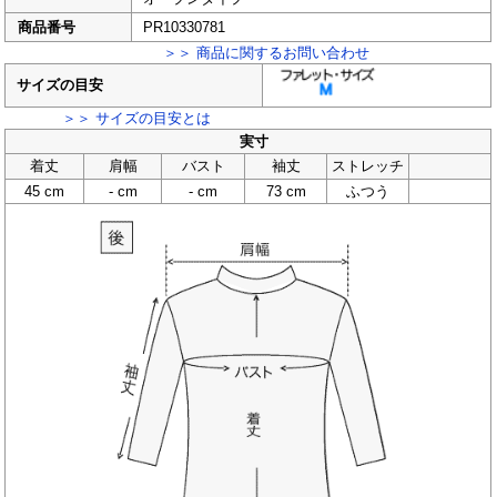
商品番号
PR10330781
＞＞ 商品に関するお問い合わせ
サイズの目安
＞＞ サイズの目安とは
実寸
着丈
肩幅
バスト
袖丈
ストレッチ
45 cm
- cm
- cm
73 cm
ふつう