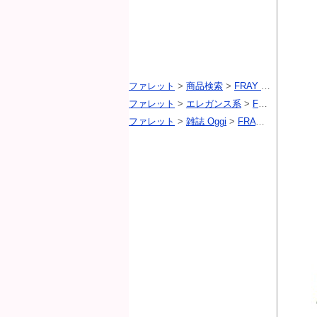
ファレット
>
商品検索
>
FRAY I.D（フレイアイディー）
ファレット
>
エレガンス系
>
FRAY I.D（フレイアイディー）
ファレット
>
雑誌 Oggi
>
FRAY I.D（フレイアイディー）