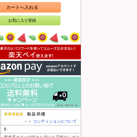
カートへ入れる
＞＞
コンディションについて
0