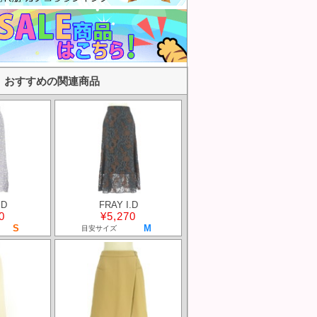
おすすめの関連商品
.D
FRAY I.D
0
¥5,270
S
M
目安サイズ