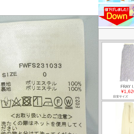
FRAY I
¥1,62
目安サイズ