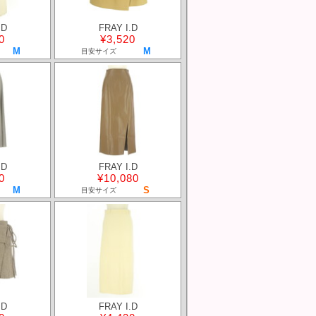
.D
FRAY I.D
0
¥3,520
M
M
目安サイズ
.D
FRAY I.D
0
¥10,080
M
S
目安サイズ
.D
FRAY I.D