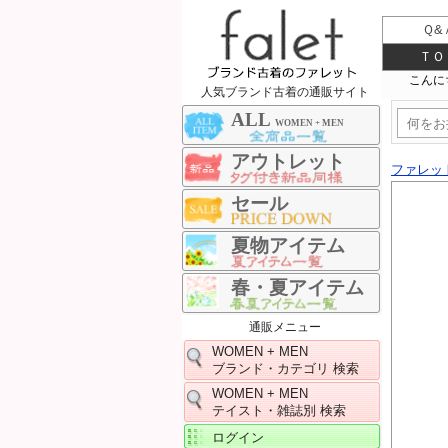
Ｑ&
ＴＯ
人気ブランド古着の通販サイト
ALL
WOMEN + MEN
アウトレット
ファレッ
セール
夏物アイテム
春・夏アイテム
通販メニュー
WOMEN + MEN
ブランド・カテゴリ 検索
WOMEN + MEN
テイスト・雑誌別 検索
ログイン