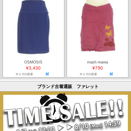
OSMOSIS
mash mania
¥3,430
¥790
M
M
サイズの目安
サイズの目安
ブランド古着通販 ファレット