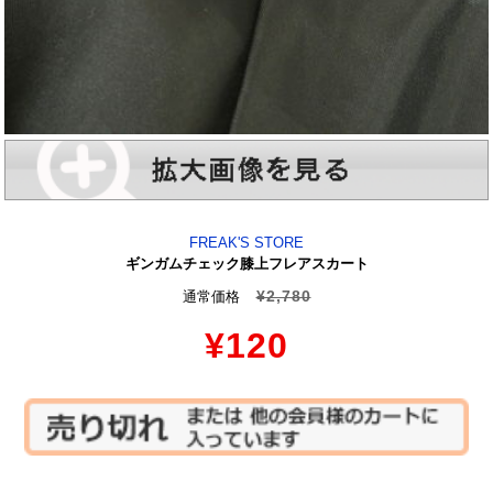
FREAK'S STORE
ギンガムチェック膝上フレアスカート
¥2,780
通常価格
¥120