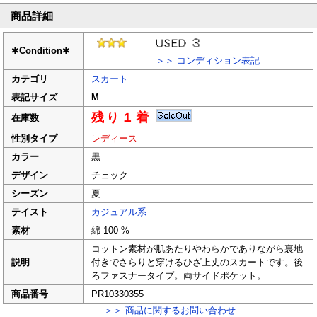
商品詳細
✱
Condition
✱
＞＞ コンディション表記
カテゴリ
スカート
表記サイズ
M
残り１着
在庫数
性別タイプ
レディース
カラー
黒
デザイン
チェック
シーズン
夏
テイスト
カジュアル系
素材
綿 100 %
コットン素材が肌あたりやわらかでありながら裏地
説明
付きでさらりと穿けるひざ上丈のスカートです。後
ろファスナータイプ。両サイドポケット。
商品番号
PR10330355
＞＞ 商品に関するお問い合わせ