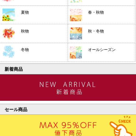
夏物
春・秋物
秋物
秋・冬物
冬物
オールシーズン
新着商品
セール商品