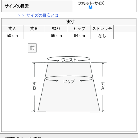
サイズの目安
＞＞ サイズの目安とは
実寸
丈Ａ
丈Ｂ
ｳｴｽﾄ
ヒップ
ストレッチ
50 cm
66 cm
84 cm
なし