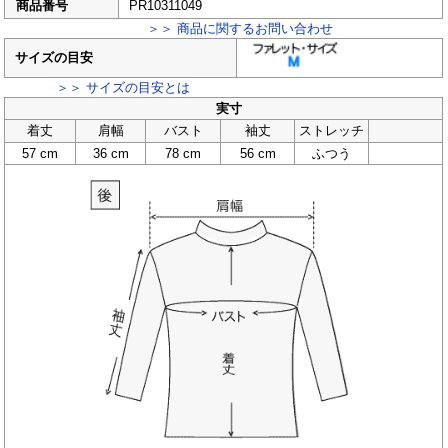
商品番号
PR10311049
＞＞ 商品に関するお問い合わせ
サイズの目安
＞＞ サイズの目安とは
実寸
着丈
肩幅
バスト
袖丈
ストレッチ
57 cm
36 cm
78 cm
56 cm
ふつう