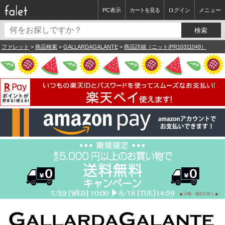
PC表示
カートを見る
ログイン
メニュー
ファレット
>
商品検索
>
GALLARDAGALANTE
>
商品詳細（ニット/PR10311049）