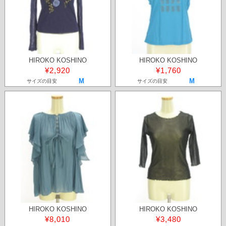
HIROKO KOSHINO
HIROKO KOSHINO
¥2,920
¥1,760
M
M
サイズの目安
サイズの目安
HIROKO KOSHINO
HIROKO KOSHINO
¥8,010
¥3,480