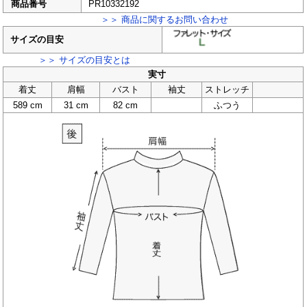
商品番号
PR10332192
＞＞ 商品に関するお問い合わせ
サイズの目安
＞＞ サイズの目安とは
実寸
着丈
肩幅
バスト
袖丈
ストレッチ
589 cm
31 cm
82 cm
ふつう