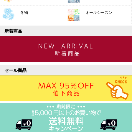
冬物
オールシーズン
新着商品
セール商品