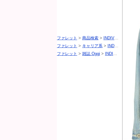
ファレット
>
商品検索
>
INDIVI（インディヴィ）
ファレット
>
キャリア系
>
INDIVI（インディヴィ）
ファレット
>
雑誌 Oggi
>
INDIVI（インディヴィ）