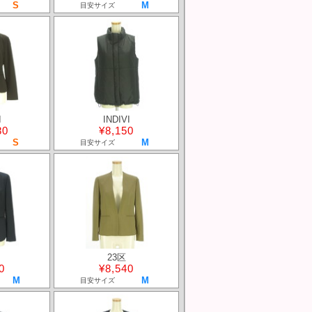
S
M
目安サイズ
I
INDIVI
80
¥8,150
S
M
目安サイズ
23区
0
¥8,540
M
M
目安サイズ