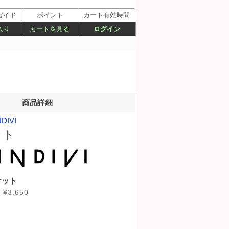
ガイド
ポイント
カート有効時間
入り
カートを見る
ログイン
商品詳細
NDIVI
ット
ケット
¥3,650