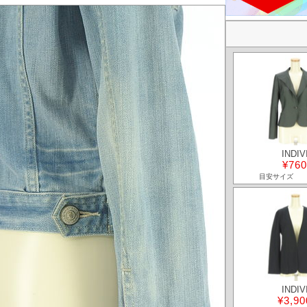
INDIV
¥760
目安サイズ
INDIV
¥3,90