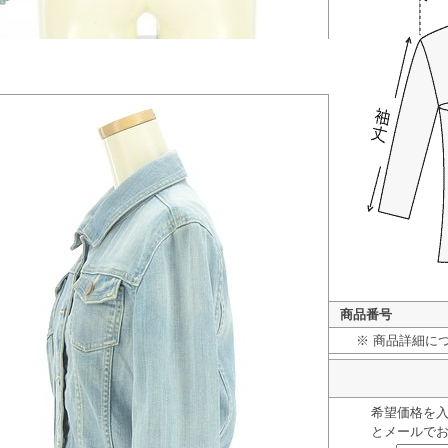
商品番号
※ 商品詳細に
希望価格を
とメールで