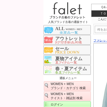
Ｑ&
ＴＯ
人気ブランド古着の通販サイト
ALL
WOMEN + MEN
アウトレット
ファレッ
セール
夏物アイテム
春・夏アイテム
通販メニュー
WOMEN + MEN
ブランド・カテゴリ 検索
WOMEN + MEN
テイスト・雑誌別 検索
ログイン