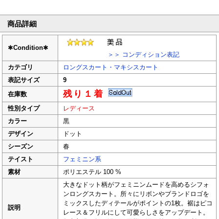
商品詳細
✱
Condition
✱
＞＞ コンディション表記
カテゴリ
ロングスカート・マキシスカート
表記サイズ
9
残り１着
在庫数
性別タイプ
レディース
カラー
黒
デザイン
ドット
シーズン
春
テイスト
フェミニン系
素材
ポリエステル 100 %
大きなドット柄がフェミニンムードを高めるシフォ
ンロングスカート。所々にリボンやブランドロゴを
ミックスしたディテールがポイントの1枚。裾はピコ
説明
レース＆フリルにして可愛らしさをアップデート。