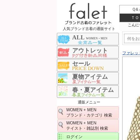
Ｑ&
ＴＯ
人気ブランド古着の通販サイト
ALL
WOMEN + MEN
アウトレット
ファレッ
セール
夏物アイテム
春・夏アイテム
通販メニュー
WOMEN + MEN
ブランド・カテゴリ 検索
WOMEN + MEN
テイスト・雑誌別 検索
ログイン