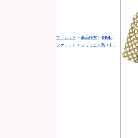
ファレット
>
商品検索
>
INGEBORG（インゲボルグ）
ファレット
>
フェミニン系
>
INGEBORG（インゲボルグ）