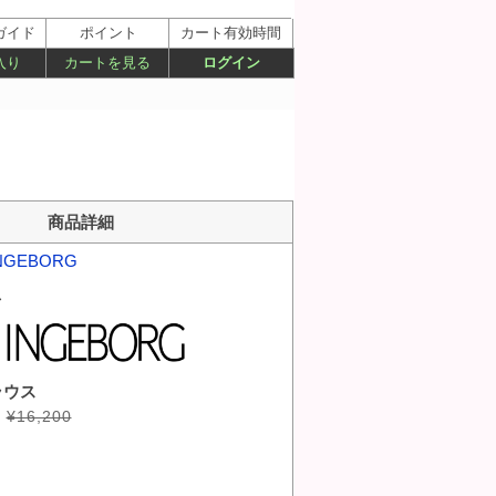
ガイド
ポイント
カート有効時間
入り
カートを見る
ログイン
商品詳細
NGEBORG
ス
ラウス
¥16,200