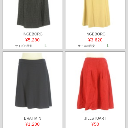
INGEBORG
INGEBORG
¥5,280
¥3,620
L
L
サイズの目安
サイズの目安
BRAHMIN
JILLSTUART
¥1,290
¥50