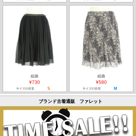
組曲
組曲
¥730
¥580
S
M
サイズの目安
サイズの目安
ブランド古着通販 ファレット