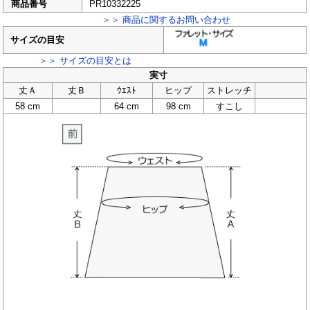
商品番号
PR10332225
＞＞ 商品に関するお問い合わせ
サイズの目安
＞＞ サイズの目安とは
実寸
丈Ａ
丈Ｂ
ｳｴｽﾄ
ヒップ
ストレッチ
58 cm
64 cm
98 cm
すこし