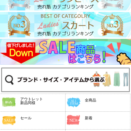
アウトレット
全商品
新品同様
セール
新着