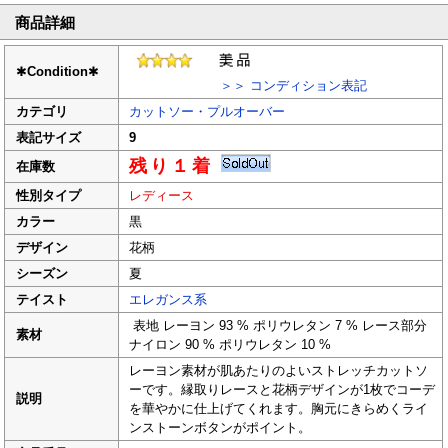
商品詳細
✱
Condition
✱
＞＞ コンディション表記
カテゴリ
カットソー・プルオーバー
表記サイズ
9
残り１着
在庫数
性別タイプ
レディース
カラー
黒
デザイン
花柄
シーズン
夏
テイスト
エレガンス系
表地 レーヨン 93 % ポリウレタン 7 % レース部分
素材
ナイロン 90 % ポリウレタン 10 %
レーヨン素材が肌あたりのよいストレッチカットソ
ーです。縁取りレースと花柄デザインが1枚でコーデ
説明
を華やかに仕上げてくれます。胸元にきらめくライ
ンストーンボタンがポイント。