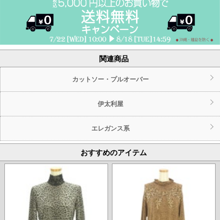
関連商品
カットソー・プルオーバー
伊太利屋
エレガンス系
おすすめのアイテム