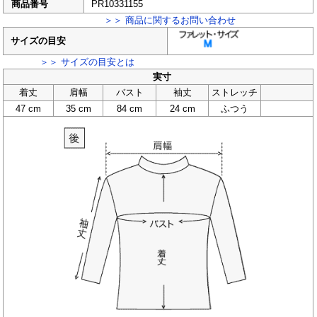
商品番号
PR10331155
＞＞ 商品に関するお問い合わせ
サイズの目安
＞＞ サイズの目安とは
実寸
着丈
肩幅
バスト
袖丈
ストレッチ
47 cm
35 cm
84 cm
24 cm
ふつう