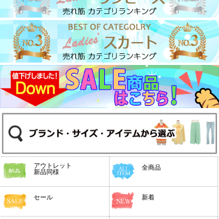
アウトレット
全商品
新品同様
セール
新着