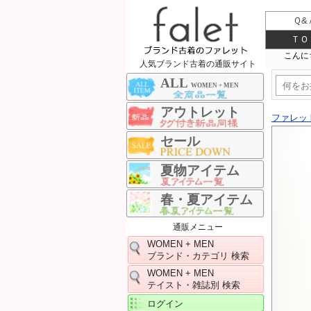
Ｑ&
ＴＯ
人気ブランド古着の通販サイト
ALL
WOMEN + MEN
アウトレット
ファレッ
セール
夏物アイテム
春・夏アイテム
通販メニュー
WOMEN + MEN
ブランド・カテゴリ 検索
WOMEN + MEN
テイスト・雑誌別 検索
ログイン