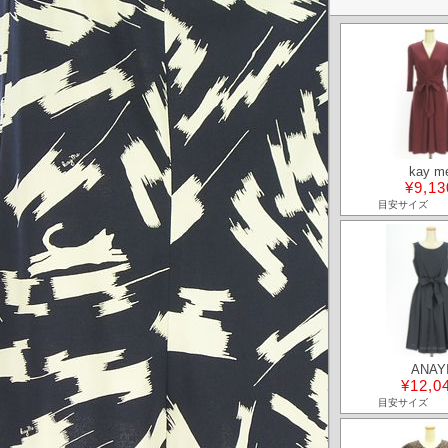
kay m
¥9,13
目安サイズ
ANAY
¥12,0
目安サイズ