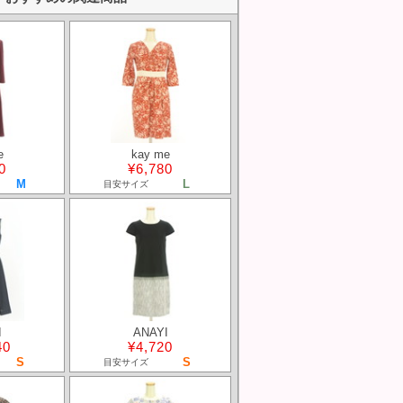
e
kay me
0
¥6,780
M
L
目安サイズ
I
ANAYI
40
¥4,720
S
S
目安サイズ