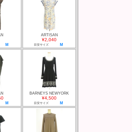
AN
ARTISAN
¥2,040
M
M
目安サイズ
AN
BARNEYS NEWYORK
60
¥4,500
M
M
目安サイズ