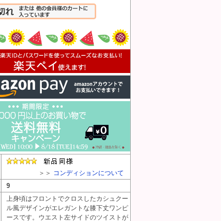
入れる
＞＞
コンディションについて
9
上身頃はフロントでクロスしたカシュクー
ル風デザインがエレガントな膝下丈ワンピ
ースです。ウエスト左サイドのツイストが