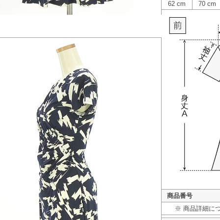
62 cm
70 cm
商品番号
※ 商品詳細に