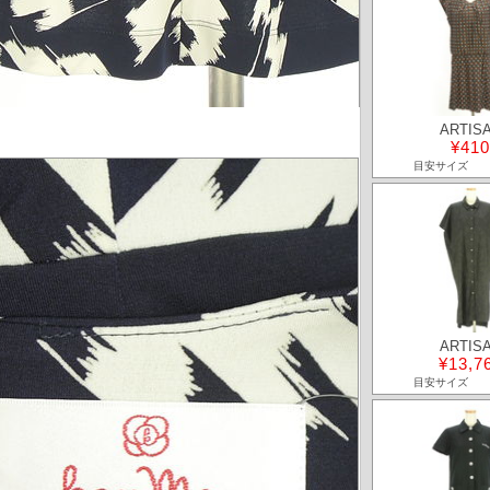
ARTIS
¥410
目安サイズ
ARTIS
¥13,7
目安サイズ