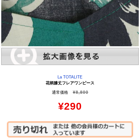
La TOTALITE
花柄膝丈フレアワンピース
¥8,800
通常価格
¥290