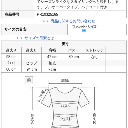
でシーズンライクなスタイリングへと後押ししま
す。プルオーバータイプ。ペチコート付き
商品番号
PR10325165
＞＞ 商品に関するお問い合わせ
サイズの目安
＞＞ サイズの目安とは
実寸
身丈Ａ
身丈Ｂ
肩幅
バスト
ストレッチ
98 cm
47 cm
80 cm
なし
ｳｴｽﾄ
ヒップ
袖丈
60 cm
94 cm
- cm