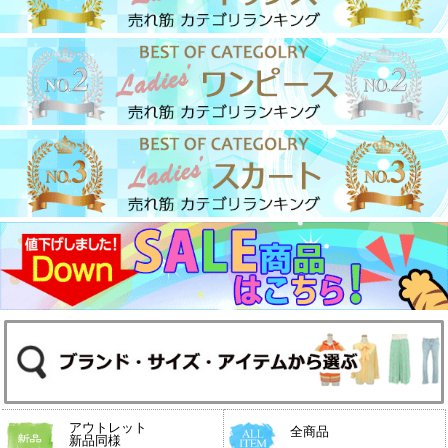
アウトレット
全商品
新品同様