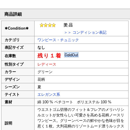
商品詳細
✱
Condition
✱
＞＞ コンディション表記
カテゴリ
ワンピース・チュニック
表記サイズ
なし
残り１着
在庫数
性別タイプ
レディース
カラー
グリーン
デザイン
花柄
シーズン
夏
テイスト
エレガンス系
素材
綿 100 % ペチコート ポリエステル 100 %
ウエストゴム切替のフィット＆フレアのメリハリシ
ルエットが女性らしい可愛さを高める花柄ノースリ
ワンピース。グリーンベースの鮮やかな色味が目を
説明
惹く１枚。大判花柄のリゾートムード漂うルックス