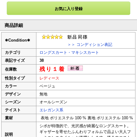
商品詳細
✱
Condition
✱
＞＞ コンディション表記
カテゴリ
ロングスカート・マキシスカート
表記サイズ
38
残り１着
在庫数
性別タイプ
レディース
カラー
ベージュ
デザイン
無地
シーズン
オールシーズン
テイスト
エレガンス系
素材
表地 ポリエステル 100 % 裏地 ポリエステル 100 %
シボが特徴的で、光沢感が綺麗なロングスカート。
ギャザーを寄せたふんわりフォルムで品よい大人フ
説明