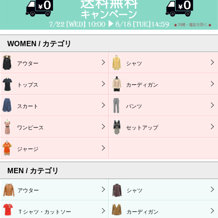
WOMEN / カテゴリ
アウター
シャツ
トップス
カーディガン
スカート
パンツ
ワンピース
セットアップ
ジャージ
MEN / カテゴリ
アウター
シャツ
Ｔシャツ・カットソー
カーディガン