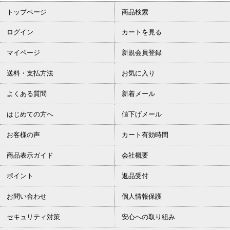
トップページ
商品検索
ログイン
カートを見る
マイページ
新規会員登録
送料・支払方法
お気に入り
よくある質問
新着メール
はじめての方へ
値下げメール
お客様の声
カート有効時間
商品表示ガイド
会社概要
ポイント
返品受付
お問い合わせ
個人情報保護
セキュリティ対策
安心への取り組み