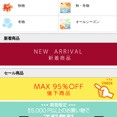
秋物
秋・冬物
冬物
オールシーズン
新着商品
セール商品