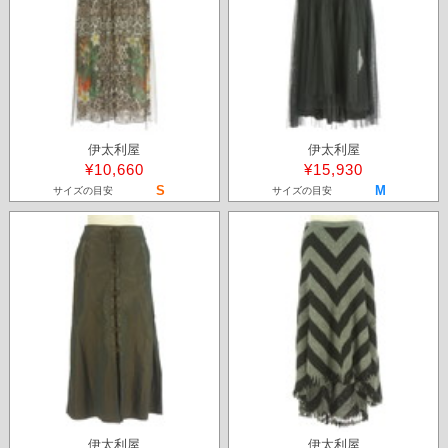
伊太利屋
伊太利屋
¥10,660
¥15,930
S
M
サイズの目安
サイズの目安
伊太利屋
伊太利屋