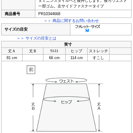
ェミニンスタイルへと後押しします。後ろウエスト
一部ゴム。左サイドファスナータイプ
商品番号
PR10344668
＞＞ 商品に関するお問い合わせ
サイズの目安
＞＞ サイズの目安とは
実寸
丈Ａ
丈Ｂ
ｳｴｽﾄ
ヒップ
ストレッチ
81 cm
66 cm
114 cm
すこし