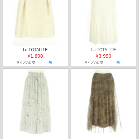
La TOTALITE
La TOTALITE
¥1,800
¥3,990
M
M
サイズの目安
サイズの目安