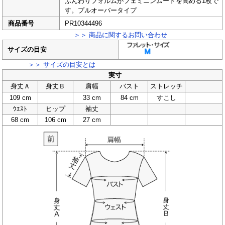
ふんわりフォルムがフェミニンムードを高める1枚で
す。プルオーバータイプ
商品番号
PR10344496
＞＞ 商品に関するお問い合わせ
サイズの目安
＞＞ サイズの目安とは
実寸
身丈Ａ
身丈Ｂ
肩幅
バスト
ストレッチ
109 cm
33 cm
84 cm
すこし
ｳｴｽﾄ
ヒップ
袖丈
68 cm
106 cm
27 cm