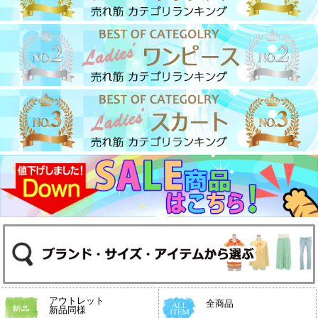
アウトレット
全商品
新品同様