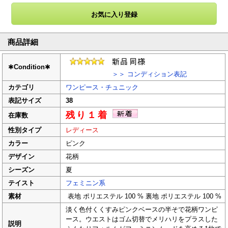
商品詳細
✱
Condition
✱
＞＞ コンディション表記
カテゴリ
ワンピース・チュニック
表記サイズ
38
残り１着
在庫数
性別タイプ
レディース
カラー
ピンク
デザイン
花柄
シーズン
夏
テイスト
フェミニン系
素材
表地 ポリエステル 100 % 裏地 ポリエステル 100 %
淡く色付くくすみピンクベースの半そで花柄ワンピ
ース。ウエストはゴム切替でメリハリをプラスした
説明