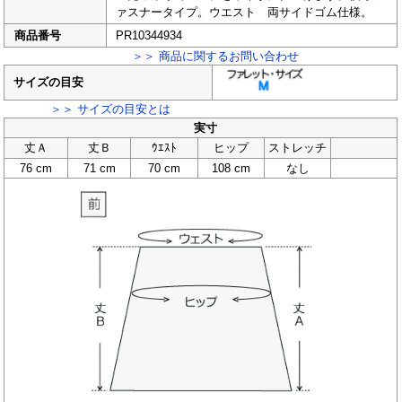
ァスナータイプ。ウエスト 両サイドゴム仕様。
商品番号
PR10344934
＞＞ 商品に関するお問い合わせ
サイズの目安
＞＞ サイズの目安とは
実寸
丈Ａ
丈Ｂ
ｳｴｽﾄ
ヒップ
ストレッチ
76 cm
71 cm
70 cm
108 cm
なし