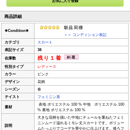
商品詳細
✱
Condition
✱
＞＞ コンディション表記
カテゴリ
スカート
表記サイズ
38
残り１着
在庫数
性別タイプ
レディース
カラー
ピンク
デザイン
花柄
シーズン
春
テイスト
フェミニン系
表地 ポリエステル 100 % 中地 ポリエステル 100
素材
% 裏地 ポリエステル 100 %
大きな花柄を描いた中地にチュールを重ねたフェミ
ニンムード溢れるミモレ丈スカートです。ボリュー
説明
ムたっぷりでコーデを華やかに仕上げます。後ろフ