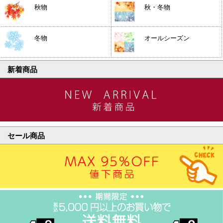
秋物
秋・冬物
冬物
オールシーズン
新着商品
セール商品