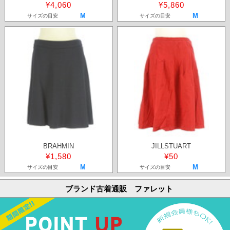
¥4,060
¥5,860
M
M
サイズの目安
サイズの目安
BRAHMIN
JILLSTUART
¥1,580
¥50
M
M
サイズの目安
サイズの目安
ブランド古着通販 ファレット