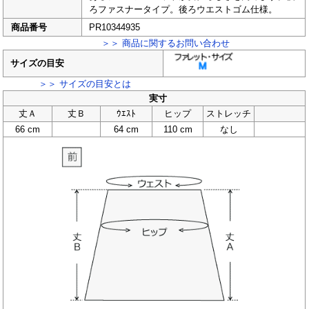
ろファスナータイプ。後ろウエストゴム仕様。
商品番号
PR10344935
＞＞ 商品に関するお問い合わせ
サイズの目安
＞＞ サイズの目安とは
実寸
丈Ａ
丈Ｂ
ｳｴｽﾄ
ヒップ
ストレッチ
66 cm
64 cm
110 cm
なし