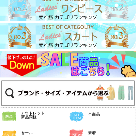
アウトレット
全商品
新品同様
セール
新着