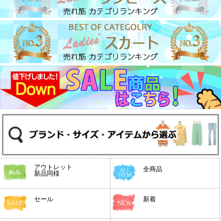
アウトレット
全商品
新品同様
セール
新着