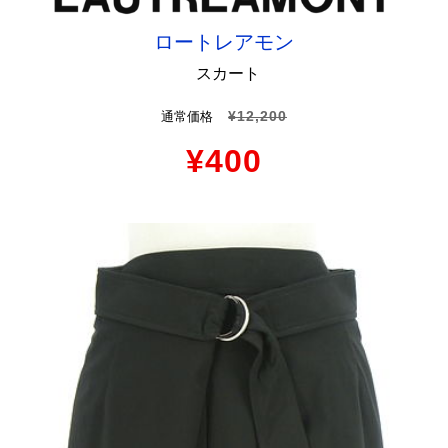
ロートレアモン
スカート
¥12,200
通常価格
¥400