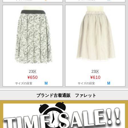
23区
23区
¥650
¥610
M
M
サイズの目安
サイズの目安
ブランド古着通販 ファレット