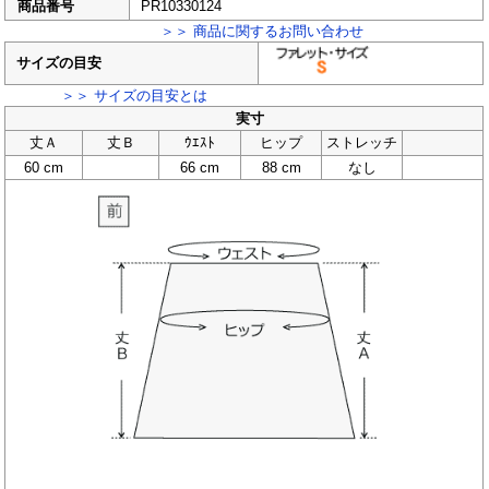
商品番号
PR10330124
＞＞ 商品に関するお問い合わせ
サイズの目安
＞＞ サイズの目安とは
実寸
丈Ａ
丈Ｂ
ｳｴｽﾄ
ヒップ
ストレッチ
60 cm
66 cm
88 cm
なし