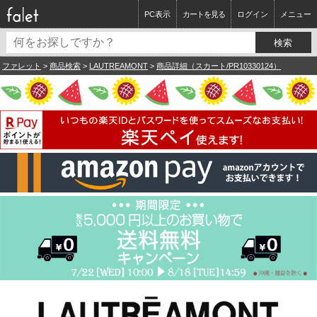
PC表示
カートを見る
ログイン
メニュー
ファレット
>
商品検索
>
LAUTREAMONT
>
商品詳細（スカート/PR10330124）