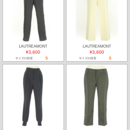
LAUTREAMONT
LAUTREAMONT
¥3,600
¥3,600
S
S
サイズの目安
サイズの目安