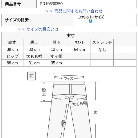
商品番号
PR10330350
＞＞ 商品に関するお問い合わせ
サイズの目安
＞＞ サイズの目安とは
実寸
総丈
股上
股下
ｳｴｽﾄ
ストレッチ
38 cm
30 cm
12 cm
64 cm
なし
ヒップ
太もも幅
すそ幅
88 cm
31 cm
35 cm