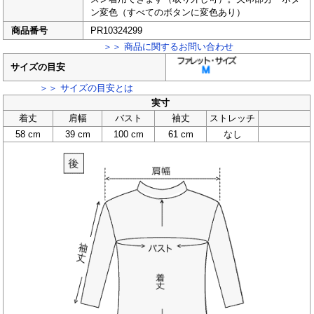
ン変色（すべてのボタンに変色あり）
商品番号
PR10324299
＞＞ 商品に関するお問い合わせ
サイズの目安
＞＞ サイズの目安とは
実寸
着丈
肩幅
バスト
袖丈
ストレッチ
58 cm
39 cm
100 cm
61 cm
なし