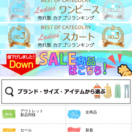
アウトレット
全商品
新品同様
セール
新着