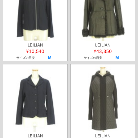
LEILIAN
LEILIAN
¥10,540
¥43,350
M
M
サイズの目安
サイズの目安
LEILIAN
LEILIAN