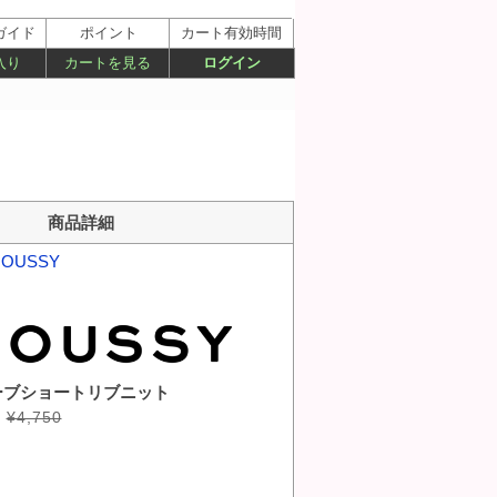
ガイド
ポイント
カート有効時間
入り
カートを見る
ログイン
商品詳細
OUSSY
ーブショートリブニット
¥4,750