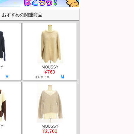
おすすめの関連商品
SY
MOUSSY
¥760
M
M
目安サイズ
SY
MOUSSY
¥2,700