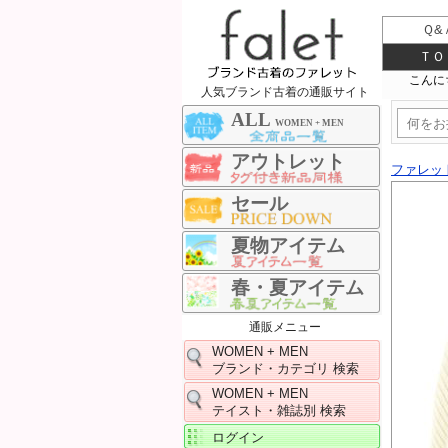
Ｑ&
ＴＯ
人気ブランド古着の通販サイト
ALL
WOMEN + MEN
アウトレット
ファレッ
セール
夏物アイテム
春・夏アイテム
通販メニュー
WOMEN + MEN
ブランド・カテゴリ 検索
WOMEN + MEN
テイスト・雑誌別 検索
ログイン