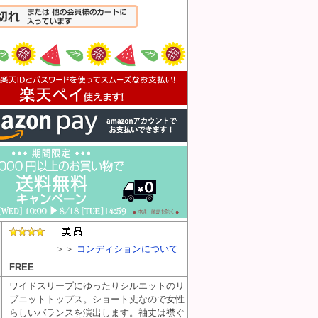
入れる
＞＞
コンディションについて
FREE
ワイドスリーブにゆったりシルエットのリ
ブニットトップス。ショート丈なので女性
らしいバランスを演出します。袖丈は襟ぐ