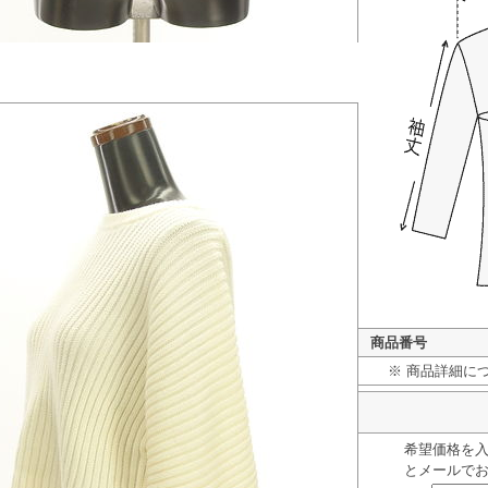
商品番号
※ 商品詳細に
希望価格を
とメールで