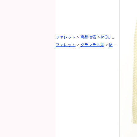
ファレット
>
商品検索
>
MOUSSY（マウジー）
ファレット
>
グラマラス系
>
MOUSSY（マウジー）