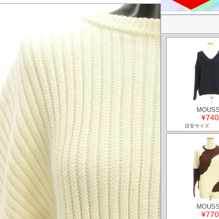
MOUS
¥740
目安サイズ
MOUS
¥770