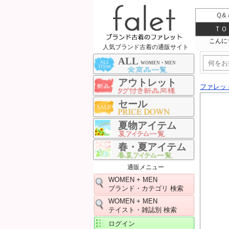
Ｑ&
ＴＯ
人気ブランド古着の通販サイト
ALL
WOMEN + MEN
アウトレット
ファレッ
セール
夏物アイテム
春・夏アイテム
通販メニュー
WOMEN + MEN
ブランド・カテゴリ 検索
WOMEN + MEN
テイスト・雑誌別 検索
ログイン