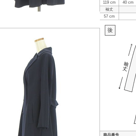
119 cm
40 cm
袖丈
57 cm
商品番号