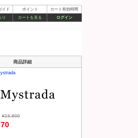
ガイド
ポイント
カート有効時間
入り
カートを見る
ログイン
商品詳細
ystrada
ト
¥23,800
370