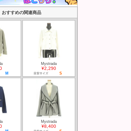
おすすめの関連商品
da
Mystrada
0
¥2,290
M
S
目安サイズ
da
Mystrada
0
¥8,400