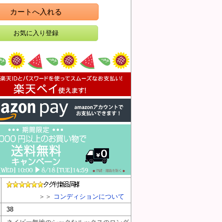
カートへ入れる
＞＞
コンディションについて
38