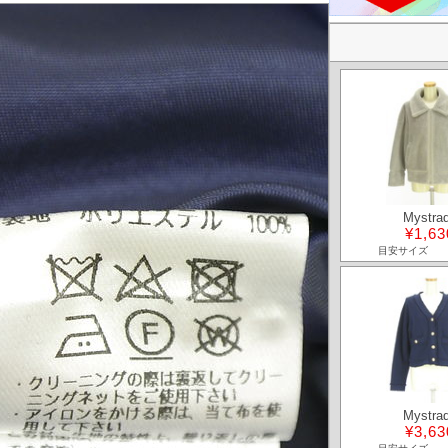
Mystra
¥1,63
目安サイズ
Mystra
¥3,63