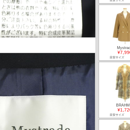
目安サイズ
Mystra
¥7,99
目安サイズ
BRAHM
¥1,72
目安サイズ