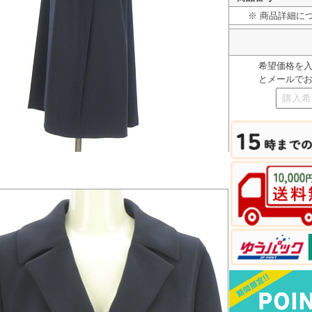
※ 商品詳細に
希望価格を
とメールで