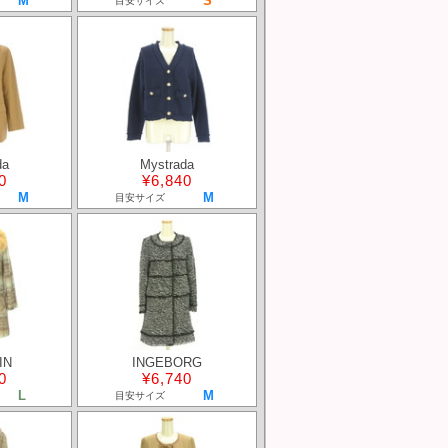
M
S
目安サイズ
da
Mystrada
0
¥6,840
M
M
目安サイズ
IN
INGEBORG
0
¥6,740
L
M
目安サイズ