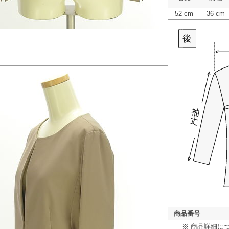
52 cm
36 cm
商品番号
※ 商品詳細に