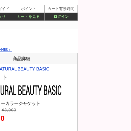
ガイド
ポイント
カート有効時間
入り
カートを見る
ログイン
4490）
商品詳細
ATURAL BEAUTY BASIC
ット
ノーカラージャケット
¥8,900
90