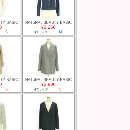
TY BASIC
NATURAL BEAUTY BASIC
0
¥2,250
S
M
目安サイズ
TY BASIC
NATURAL BEAUTY BASIC
0
¥5,890
S
S
目安サイズ