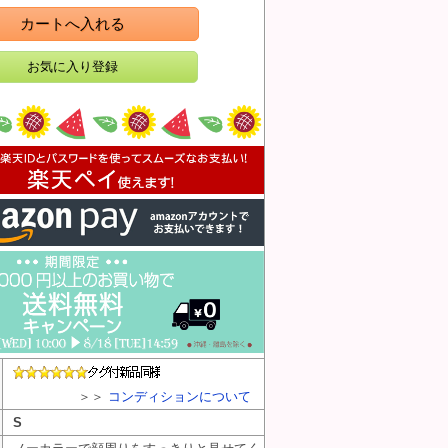
カートへ入れる
＞＞
コンディションについて
S