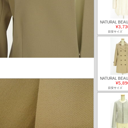
NATURAL BEAU
¥3,73
目安サイズ
NATURAL BEAU
¥5,89
目安サイズ