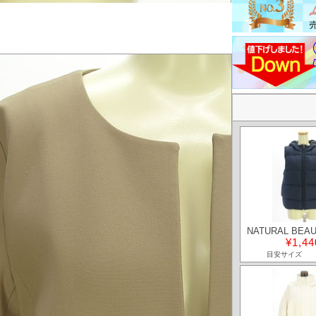
NATURAL BEAU
¥1,44
目安サイズ