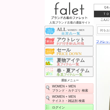
Ｑ&
ＴＯ
人気ブランド古着の通販サイト
ALL
WOMEN + MEN
アウトレット
ファレッ
セール
夏物アイテム
春・夏アイテム
通販メニュー
WOMEN + MEN
ブランド・カテゴリ 検索
WOMEN + MEN
テイスト・雑誌別 検索
ログイン