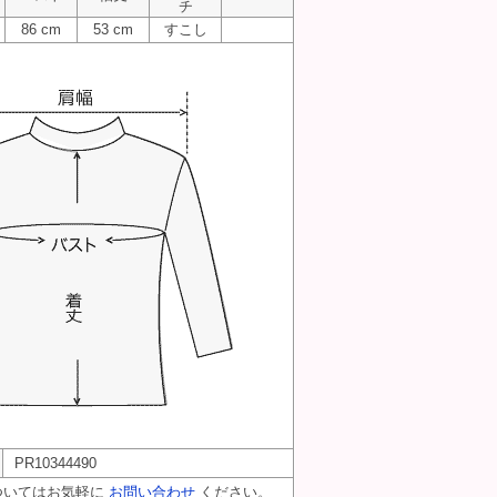
チ
86 cm
53 cm
すこし
PR10344490
ついてはお気軽に
お問い合わせ
ください。