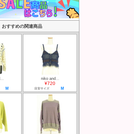
おすすめの関連商品
...
niko and...
¥720
M
M
目安サイズ