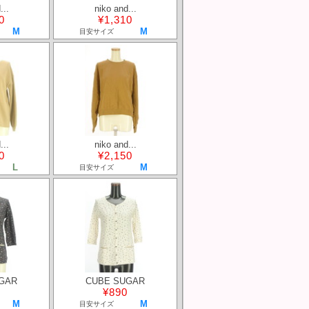
...
niko and...
0
¥1,310
M
M
目安サイズ
...
niko and...
0
¥2,150
L
M
目安サイズ
GAR
CUBE SUGAR
¥890
M
M
目安サイズ