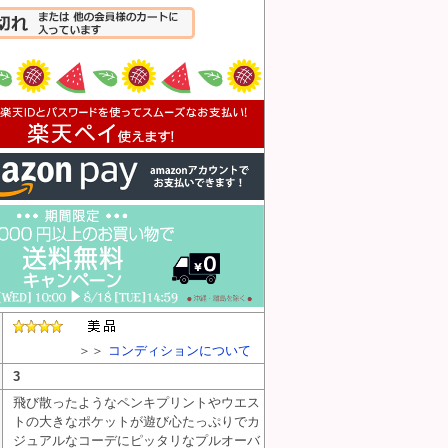
入れる
＞＞
コンディションについて
3
飛び散ったようなペンキプリントやウエス
トの大きなポケットが遊び心たっぷりでカ
ジュアルなコーデにピッタリなプルオーバ