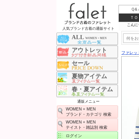
Ｑ&
ＴＯ
人気ブランド古着の通販サイト
ALL
WOMEN + MEN
アウトレット
ファレッ
セール
夏物アイテム
春・夏アイテム
通販メニュー
WOMEN + MEN
ブランド・カテゴリ 検索
WOMEN + MEN
テイスト・雑誌別 検索
ログイン