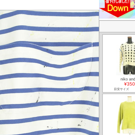
niko and
¥350
目安サイズ